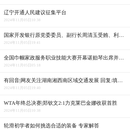
辽宁开通人民建议征集平台
2024年11月05日10:38
国家开发银行原党委委员、副行长周清玉受贿、利用影响力受贿案一审宣判
2024年11月05日19:41
全国巾帼家政服务职业技能大赛开幕谌贻琴出席并宣布开幕
2024年11月05日05:18
有回音|网友关注湖南湘西南区域交通发展 回复:填补"空白" 完善路网
2024年11月05日19:40
WTA年终总决赛|郑钦文2:1力克莱巴金娜收获首胜
2024年11月05日10:38
轮滑初学者如何挑选合适的装备 专家解答