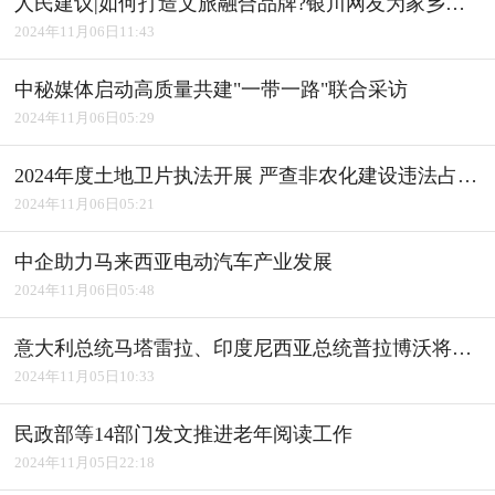
人民建议|如何打造文旅融合品牌?银川网友为家乡建言获积极回应
2024年11月06日11:43
中秘媒体启动高质量共建"一带一路"联合采访
2024年11月06日05:29
2024年度土地卫片执法开展 严查非农化建设违法占用耕地
2024年11月06日05:21
中企助力马来西亚电动汽车产业发展
2024年11月06日05:48
意大利总统马塔雷拉、印度尼西亚总统普拉博沃将访华
2024年11月05日10:33
民政部等14部门发文推进老年阅读工作
2024年11月05日22:18