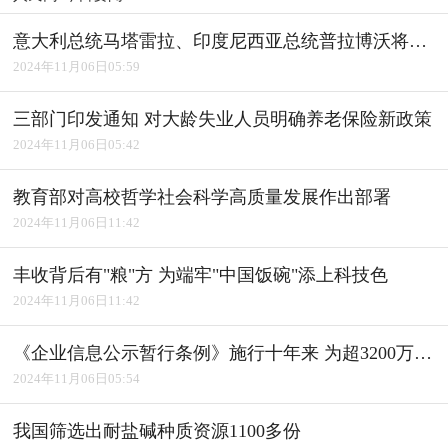
意大利总统马塔雷拉、印度尼西亚总统普拉博沃将访华
2024年11月06日05:59
三部门印发通知 对大龄失业人员明确养老保险新政策
2024年11月06日05:42
教育部对高校哲学社会科学高质量发展作出部署
2024年11月06日11:42
丰收背后有"粮"方 为端牢"中国饭碗"添上科技色
2024年11月06日11:42
《企业信息公示暂行条例》施行十年来 为超3200万户经营主体修复信用
2024年11月06日05:54
我国筛选出耐盐碱种质资源1100多份