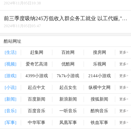
2024年11月05日10:38
前三季度吸纳245万低收入群众务工就业 以工代赈,"赈"出实效
2024年11月05日05:47
酷站网址
[生活]
赶集网
百姓网
搜房网
更多>
[视频]
爱奇艺高清
优酷网
乐视网
更多>
[游戏]
4399小游戏
7k7k小游戏
2144小游戏
更多>
[小说]
起点中文
起点女生
纵横中文网
更多>
[新闻]
百度新闻
新浪新闻
搜狐新闻
更多>
[音乐]
百度音乐
一听音乐
酷狗音乐
更多>
[军事]
中华军事
凤凰军事
铁血军事
更多>